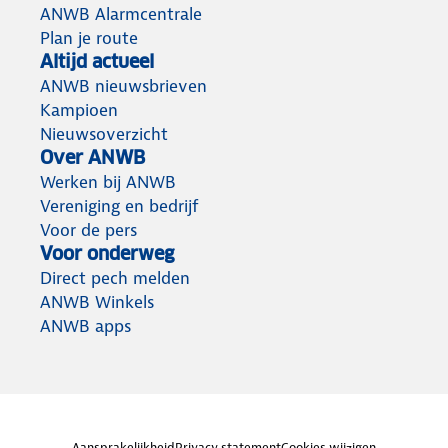
ANWB Alarmcentrale
Plan je route
Altijd actueel
ANWB nieuwsbrieven
Kampioen
Nieuwsoverzicht
Over ANWB
Werken bij ANWB
Vereniging en bedrijf
Voor de pers
Voor onderweg
Direct pech melden
ANWB Winkels
ANWB apps
Aansprakelijkheid
Privacy statement
Cookies wijzigen