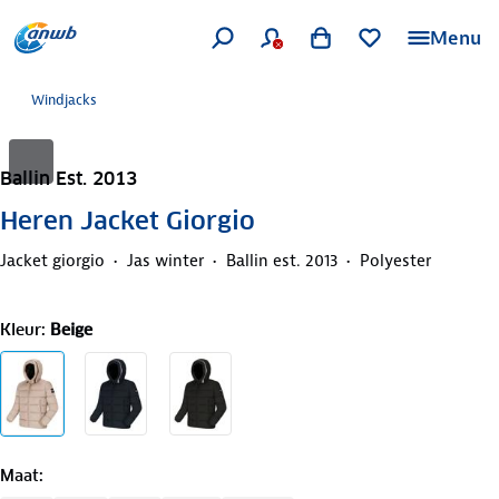
Menu
Windjacks
Ballin Est. 2013
Heren Jacket Giorgio
Jacket giorgio
Jas winter
Ballin est. 2013
Polyester
Kleur
:
Beige
Maat
: