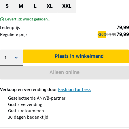
S
M
L
XL
XXL
Levertijd: wordt geladen..
79,99
Ledenprijs
79,99
Reguliere prijs
99,99
-20%
Plaats in winkelmand
Alleen online
Verkoop en verzending door
Fashion for Less
Geselecteerde ANWB-partner
Gratis verzending
Gratis retourneren
30 dagen bedenktijd