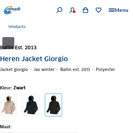
Menu
Windjacks
Ballin Est. 2013
Heren Jacket Giorgio
Jacket giorgio
Jas winter
Ballin est. 2013
Polyester
Kleur
:
Zwart
Maat
: