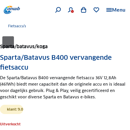
Menu
Fietsaccu's
Sparta/batavus/koga
Sparta/Batavus B400 vervangende
fietsaccu
De Sparta/Batavus B400 vervangende fietsaccu 36V 12,8Ah
(461Wh) biedt meer capaciteit dan de originele accu en is ideaal
voor dagelijks gebruik. Plug & Play, veilig gecertificeerd en
geschikt voor diverse Sparta en Batavus e-bikes.
klant: 9.0
Uitverkocht