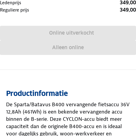
349,00
Ledenprijs
349,00
Reguliere prijs
Online uitverkocht
Alleen online
Productinformatie
De Sparta/Batavus B400 vervangende fietsaccu 36V
12,8Ah (461Wh) is een bekende vervangende accu
binnen de B-serie. Deze CYCLON-accu biedt meer
capaciteit dan de originele B400-accu en is ideaal
voor dagelijks gebruik, woon-werkverkeer en