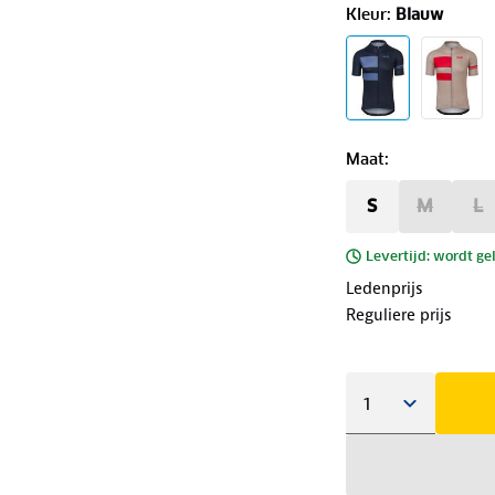
Kleur
:
Blauw
Maat
:
S
M
L
Levertijd: wordt ge
Ledenprijs
Reguliere prijs