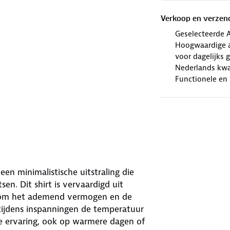
Verkoop en verzen
Geselecteerde 
Hoogwaardige al
voor dagelijks 
Nederlands kwal
Functionele en 
een minimalistische uitstraling die
tsen. Dit shirt is vervaardigd uit
at om het ademend vermogen en de
tijdens inspanningen de temperatuur
le ervaring, ook op warmere dagen of