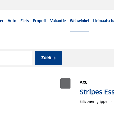
er
Auto
Fiets
Eropuit
Vakantie
Webwinkel
Lidmaatsch
Zoek
Agu
Stripes Ess
Siliconen gripper