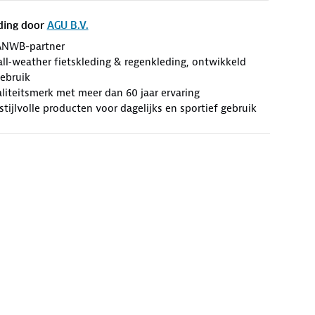
ding door
AGU B.V.
ANWB-partner
l‑weather fietskleding & regenkleding, ontwikkeld
gebruik
iteitsmerk met meer dan 60 jaar ervaring
stijlvolle producten voor dagelijks en sportief gebruik