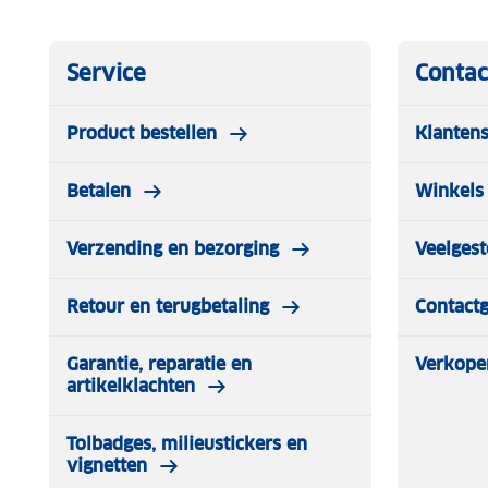
Service
Contac
Product bestellen
Klantens
Betalen
Winkels 
Verzending en bezorging
Veelgest
Retour en terugbetaling
Contact
Garantie, reparatie en
Verkope
artikelklachten
Tolbadges, milieustickers en
vignetten