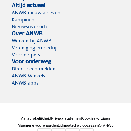
Altijd actueel
ANWB nieuwsbrieven
Kampioen
Nieuwsoverzicht
Over ANWB
Werken bij ANWB
Vereniging en bedrijf
Voor de pers
Voor onderweg
Direct pech melden
ANWB Winkels
ANWB apps
Aansprakelijkheid
Privacy statement
Cookies wijzigen
Algemene voorwaarden
Lidmaatschap opzeggen
© ANWB