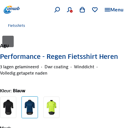
Menu
Fietsshirts
Agu
Performance - Regen Fietsshirt Heren
3 lagen gelamineerd
Dwr coating
Winddicht
Volledig getapete naden
Kleur
:
Blauw