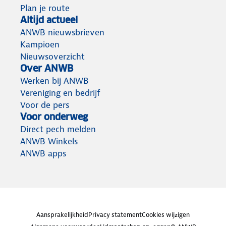
Plan je route
Altijd actueel
ANWB nieuwsbrieven
Kampioen
Nieuwsoverzicht
Over ANWB
Werken bij ANWB
Vereniging en bedrijf
Voor de pers
Voor onderweg
Direct pech melden
ANWB Winkels
ANWB apps
Aansprakelijkheid
Privacy statement
Cookies wijzigen