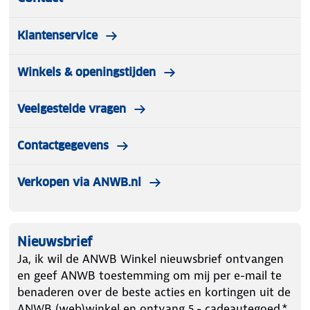
Klantenservice
Winkels & openingstijden
Veelgestelde vragen
Contactgegevens
Verkopen via ANWB.nl
Nieuwsbrief
Ja, ik wil de ANWB Winkel nieuwsbrief ontvangen
en geef ANWB toestemming om mij per e-mail te
benaderen over de beste acties en kortingen uit de
ANWB (web)winkel en ontvang 5.- cadeautegoed.*