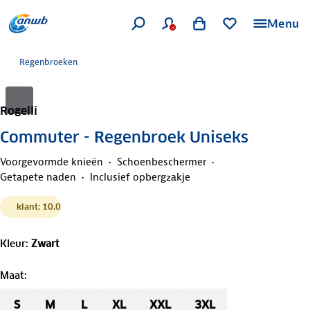
Menu
Regenbroeken
Rogelli
Commuter - Regenbroek Uniseks
Voorgevormde knieën
Schoenbeschermer
Getapete naden
Inclusief opbergzakje
klant: 10.0
Kleur
:
Zwart
Maat
:
S
M
L
XL
XXL
3XL