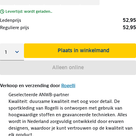
Levertijd: wordt geladen..
52,95
Ledenprijs
52,95
Reguliere prijs
Plaats in winkelmand
Alleen online
Verkoop en verzending door
Rogelli
Geselecteerde ANWB-partner
Kwaliteit: duurzame kwaliteit met oog voor detail. De
sportkleding van Rogelli is ontworpen met gebruik van
hoogwaardige stoffen en geavanceerde technieken. Alles
wordt in Nederland zorgvuldig ontwikkeld door ervaren
designers, waardoor je kunt vertrouwen op de kwaliteit van
elk product.