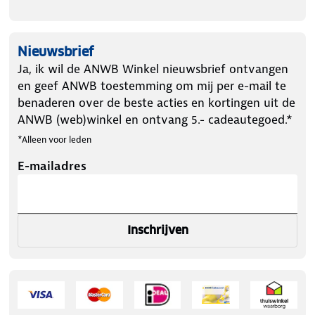
Caliber PowerSnap jumpstarter
Nieuwsbrief
Startkabels met veiligheidspolen
Ja, ik wil de ANWB Winkel nieuwsbrief ontvangen
en geef ANWB toestemming om mij per e-mail te
USB-C oplaadkabel
benaderen over de beste acties en kortingen uit de
ANWB (web)winkel en ontvang 5.- cadeautegoed.*
Handleiding
*Alleen voor leden
E-mailadres
Inschrijven