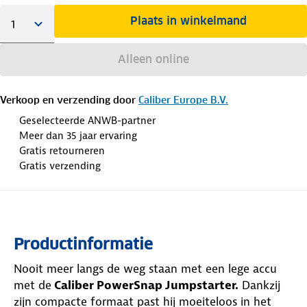
Plaats in winkelmand
Alleen online
Verkoop en verzending door
Caliber Europe B.V.
Geselecteerde ANWB-partner
Meer dan 35 jaar ervaring
Gratis retourneren
Gratis verzending
Productinformatie
Nooit meer langs de weg staan met een lege accu
met de
Caliber PowerSnap Jumpstarter.
Dankzij
zijn compacte formaat past hij moeiteloos in het