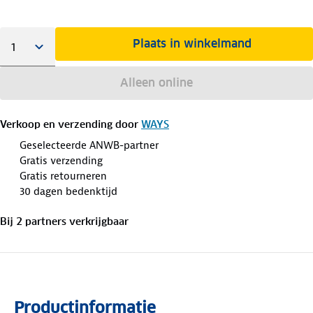
Plaats in winkelmand
Alleen online
Verkoop en verzending door
WAYS
Geselecteerde ANWB-partner
Gratis verzending
Gratis retourneren
30 dagen bedenktijd
Bij
2
partner
s
verkrijgbaar
Productinformatie