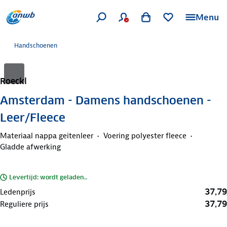
Menu
Handschoenen
Roeckl
Amsterdam - Damens handschoenen -
Leer/Fleece
Materiaal nappa geitenleer
Voering polyester fleece
Gladde afwerking
Levertijd: wordt geladen..
37,79
Ledenprijs
37,79
Reguliere prijs