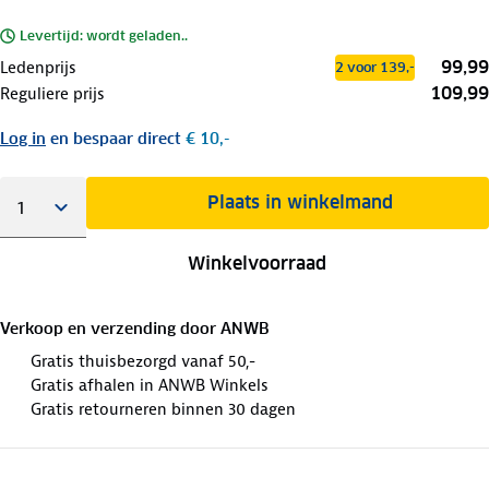
Levertijd: wordt geladen..
99,99
Ledenprijs
2 voor 139,-
109,99
Reguliere prijs
Log in
en bespaar direct
€ 10,-
Plaats in winkelmand
Winkelvoorraad
Verkoop en verzending door
ANWB
Gratis thuisbezorgd vanaf 50,-
Gratis afhalen in ANWB Winkels
Gratis retourneren binnen 30 dagen