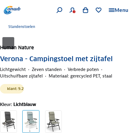
Menu
Standenstoelen
Human Nature
Verona - Campingstoel met zijtafel
Lichtgewicht
Zeven standen
Verbrede poten
Uitschuifbare zijtafel
Materiaal: gerecycled PET, staal
klant: 9.2
Kleur
:
Lichtblauw