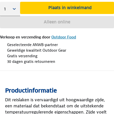
Plaats in winkelmand
Alleen online
Verkoop en verzending door
Outdoor Food
Geselecteerde ANWB-partner
Geweldige kwaliteit Outdoor Gear
Gratis verzending
30 dagen gratis retourneren
Productinformatie
Dit reislaken is vervaardigd uit hoogwaardige zijde,
een materiaal dat bekendstaat om de uitstekende
temperatuurregulerende eigenschappen. Zijde voelt