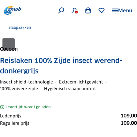
Menu
Slaapzakken
Cocoon
Reislaken 100% Zijde insect werend-
donkergrijs
Insect shield-technologie
Extreem lichtgewicht
100% zuivere zijde
Hygiënisch slaapcomfort
Levertijd: wordt geladen..
109,00
Ledenprijs
109,00
Reguliere prijs