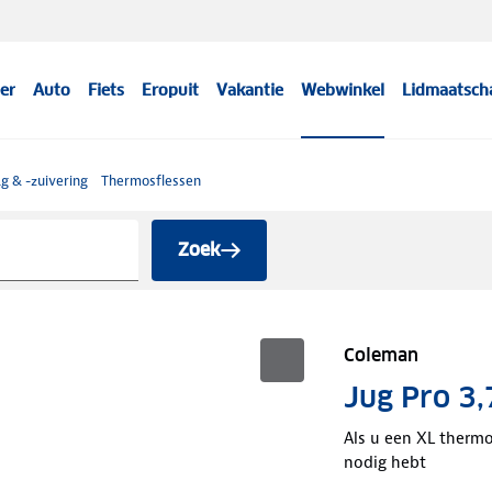
er
Auto
Fiets
Eropuit
Vakantie
Webwinkel
Lidmaatsch
g & -zuivering
Thermosflessen
Zoek
Coleman
Jug Pro 3,
Als u een XL thermos
nodig hebt