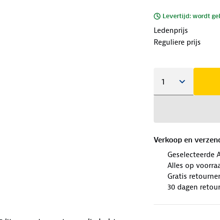
Levertijd: wordt ge
Ledenprijs
Reguliere prijs
Verkoop en verzen
Geselecteerde 
Alles op voorraa
Gratis retourne
30 dagen retour