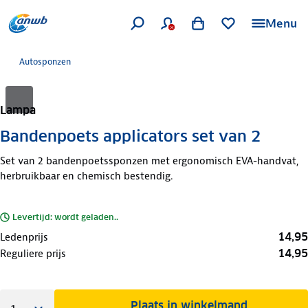
Menu
Autosponzen
Lampa
Bandenpoets applicators set van 2
Set van 2 bandenpoetssponzen met ergonomisch EVA-handvat,
herbruikbaar en chemisch bestendig.
Levertijd: wordt geladen..
14,95
Ledenprijs
14,95
Reguliere prijs
Plaats in winkelmand