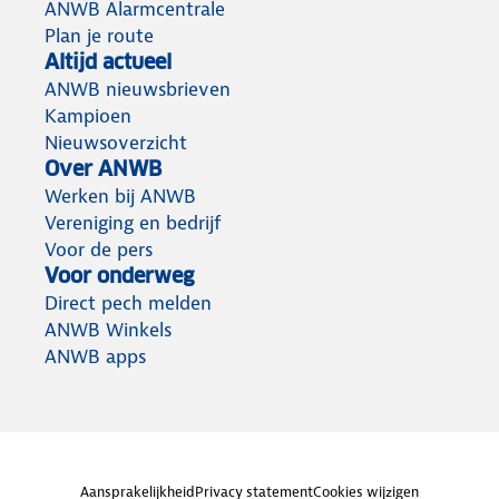
ANWB Alarmcentrale
Plan je route
Altijd actueel
ANWB nieuwsbrieven
Kampioen
Nieuwsoverzicht
Over ANWB
Werken bij ANWB
Vereniging en bedrijf
Voor de pers
Voor onderweg
Direct pech melden
ANWB Winkels
ANWB apps
Aansprakelijkheid
Privacy statement
Cookies wijzigen