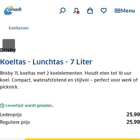
Menu
Koeltassen
Brisby
Koeltas - Lunchtas - 7 Liter
Brisby 7L koeltas met 2 koelelementen. Houdt eten tot 10 uur
koel. Compact, waterafstotend en stijlvol – perfect voor werk of
picknick.
Levertijd: wordt geladen..
25,99
Ledenprijs
25,99
Reguliere prijs