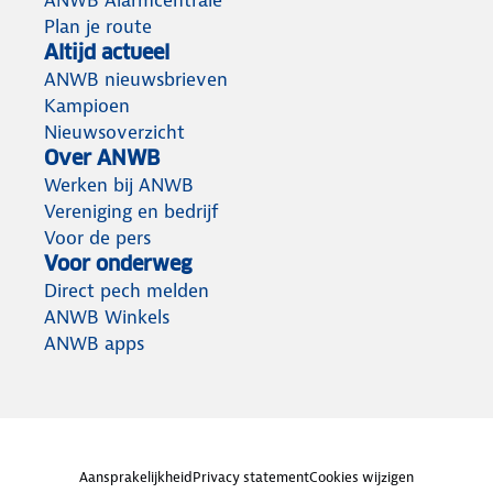
ANWB Alarmcentrale
Plan je route
Altijd actueel
ANWB nieuwsbrieven
Kampioen
Nieuwsoverzicht
Over ANWB
Werken bij ANWB
Vereniging en bedrijf
Voor de pers
Voor onderweg
Direct pech melden
ANWB Winkels
ANWB apps
Aansprakelijkheid
Privacy statement
Cookies wijzigen