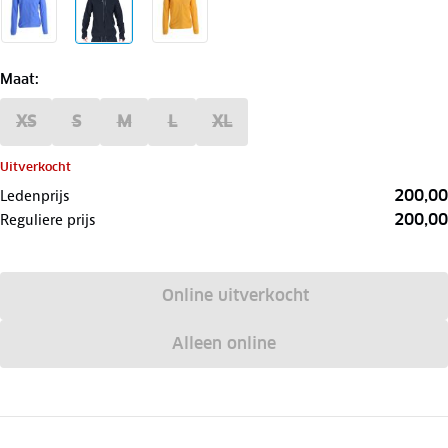
Maat
:
XS
S
M
L
XL
Uitverkocht
200,00
Ledenprijs
200,00
Reguliere prijs
Online uitverkocht
Alleen online