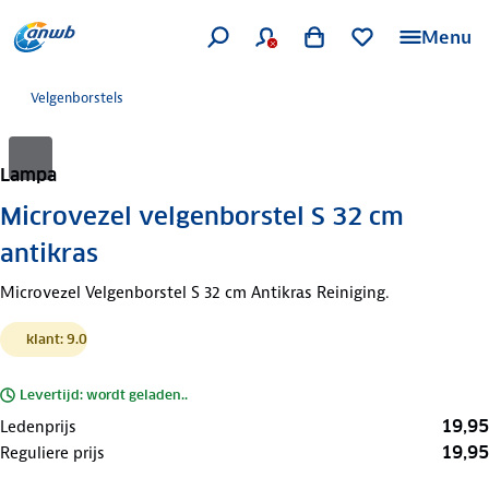
Menu
Velgenborstels
Lampa
Microvezel velgenborstel S 32 cm
antikras
Microvezel Velgenborstel S 32 cm Antikras Reiniging.
klant: 9.0
Levertijd: wordt geladen..
19,95
Ledenprijs
19,95
Reguliere prijs