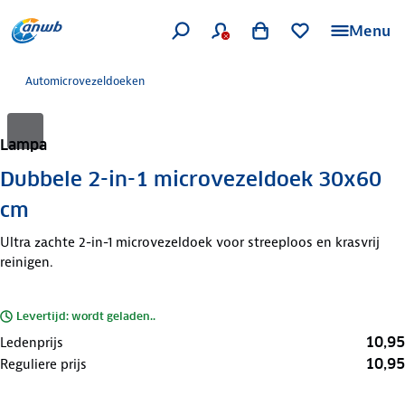
Menu
Automicrovezeldoeken
Lampa
Dubbele 2-in-1 microvezeldoek 30x60
cm
Ultra zachte 2-in-1 microvezeldoek voor streeploos en krasvrij
reinigen.
Levertijd: wordt geladen..
10,95
Ledenprijs
10,95
Reguliere prijs