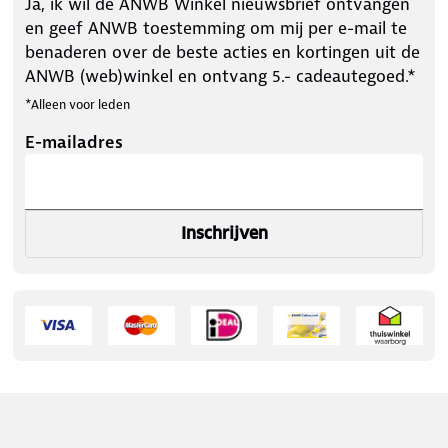
Ja, ik wil de ANWB Winkel nieuwsbrief ontvangen
en geef ANWB toestemming om mij per e-mail te
benaderen over de beste acties en kortingen uit de
ANWB (web)winkel en ontvang 5.- cadeautegoed.*
*Alleen voor leden
E-mailadres
Inschrijven