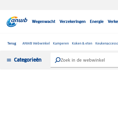
Wegenwacht
Verzekeringen
Energie
Verke
Terug
ANWB Webwinkel
Kamperen
Koken & eten
Keukenaccesso
Categorieën