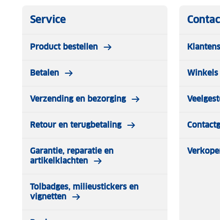
Service
Contac
Product bestellen
Klantens
Betalen
Winkels 
Verzending en bezorging
Veelgest
Retour en terugbetaling
Contact
Garantie, reparatie en
Verkope
artikelklachten
Tolbadges, milieustickers en
vignetten