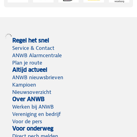
Regel het snel
Service & Contact
ANWB Alarmcentrale
Plan je route
Altijd actueel
ANWB nieuwsbrieven
Kampioen
Nieuwsoverzicht
Over ANWB
Werken bij ANWB
Vereniging en bedrijf
Voor de pers
Voor onderweg
Direct pech melden