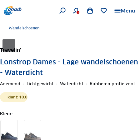
Menu
Wandelschoenen
Travelin'
Lonstrop Dames - Lage wandelschoenen
- Waterdicht
Ademend
Lichtgewicht
Waterdicht
Rubberen profielzool
klant: 10.0
Kleur
: