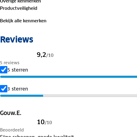
Overige kenmerken
Productveiligheid
Bekijk alle kenmerken
Reviews
9,2
/
10
5 reviews
5 sterren
3 sterren
Gouw.E.
10
/
10
Beoordeeld