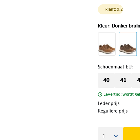
klant: 9.2
Kleur
:
Donker brui
Schoenmaat EU
:
40
41
4
Levertijd: wordt ge
Ledenprijs
Reguliere prijs