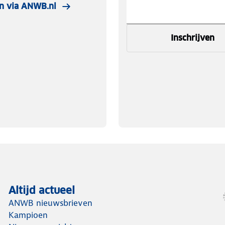
n via ANWB.nl
Inschrijven
Altijd actueel
ANWB nieuwsbrieven
Kampioen