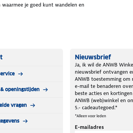
 kunt wandelen en
t
Nieuwsbrief
Ja, ik wil de ANWB Winke
nieuwsbrief ontvangen e
ervice
ANWB toestemming om m
e-mail te benaderen over
& openingstijden
beste acties en kortingen
ANWB (web)winkel en o
elde vragen
5.- cadeautegoed.*
*Alleen voor leden
gegevens
E-mailadres