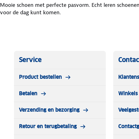
Mooie schoen met perfecte pasvorm. Echt leren schoenen waarmee je goed
voor de dag kunt komen.
Service
Contac
Product bestellen
Klantens
Betalen
Winkels 
Verzending en bezorging
Veelgest
Retour en terugbetaling
Contact