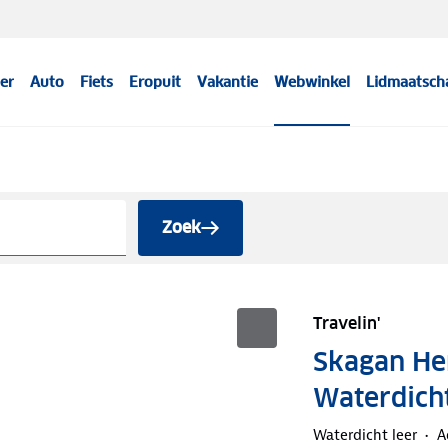
er
Auto
Fiets
Eropuit
Vakantie
Webwinkel
Lidmaatsch
Zoek
Travelin'
Skagan He
Waterdich
Waterdicht leer
A