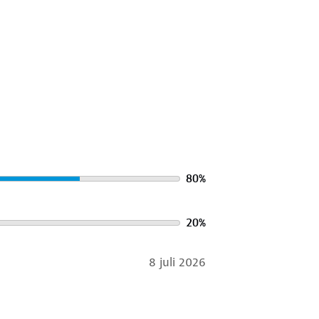
80
%
20
%
8 juli 2026