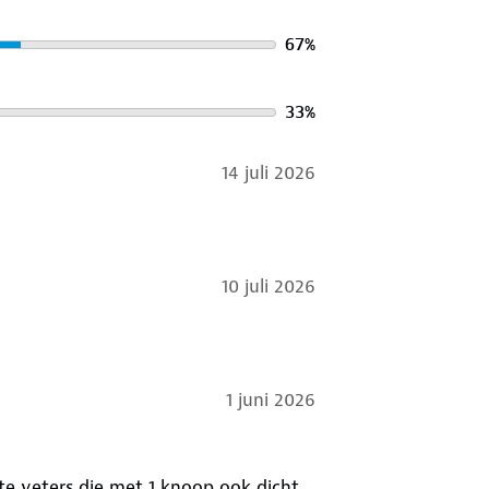
67
%
33
%
14 juli 2026
10 juli 2026
1 juni 2026
te veters die met 1 knoop ook dicht