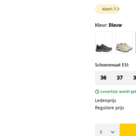
klant: 7.3
Kleur
:
Blauw
Schoenmaat EU
:
36
37
3
Levertijd: wordt ge
Ledenprijs
Reguliere prijs