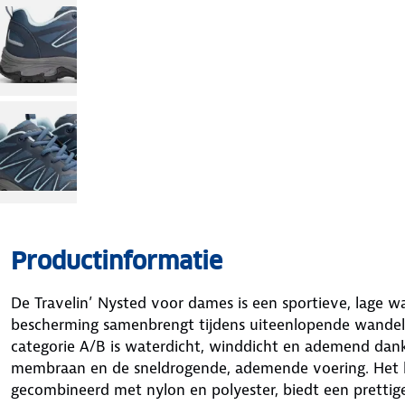
Productinformatie
De Travelin’ Nysted voor dames is een sportieve, lage 
bescherming samenbrengt tijdens uiteenlopende wande
categorie A/B is waterdicht, winddicht en ademend dank
membraan en de sneldrogende, ademende voering. Het
gecombineerd met nylon en polyester, biedt een prettig