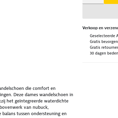
Verkoop en verzen
Geselecteerde 
Gratis bezorgen
Gratis retourne
30 dagen beden
wandelschoen die comfort en
lingen. Deze dames wandelschoen in
zij het geïntegreerde waterdichte
 bovenwerk van nubuck,
e balans tussen ondersteuning en