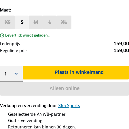
Maat
:
XS
S
M
L
XL
Levertijd: wordt geladen..
159,00
Ledenprijs
159,00
Reguliere prijs
Plaats in winkelmand
Alleen online
Verkoop en verzending door
365 Sports
Geselecteerde ANWB-partner
Gratis verzending
Retourneren kan binnen 30 dagen.