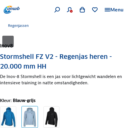
Menu
Regenjassen
Inov8
Stormshell FZ V2 - Regenjas heren -
20.000 mm HH
De Inov-8 Stormshell is een jas voor lichtgewicht wandelen en
intensieve training in natte omstandigheden.
Kleur
:
Blauw-grijs