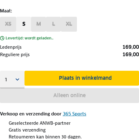
Maat
:
XS
S
M
L
XL
Levertijd: wordt geladen..
169,00
Ledenprijs
169,00
Reguliere prijs
Plaats in winkelmand
Alleen online
Verkoop en verzending door
365 Sports
Geselecteerde ANWB-partner
Gratis verzending
Retourneren kan binnen 30 dagen.