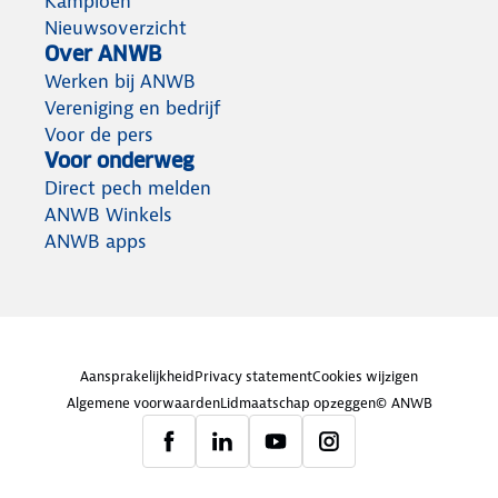
Kampioen
Nieuwsoverzicht
Over ANWB
Werken bij ANWB
Vereniging en bedrijf
Voor de pers
Voor onderweg
Direct pech melden
ANWB Winkels
ANWB apps
Aansprakelijkheid
Privacy statement
Cookies wijzigen
Algemene voorwaarden
Lidmaatschap opzeggen
© ANWB