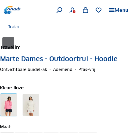
Menu
Truien
Travelin'
Marte Dames - Outdoortrui - Hoodie
Ontzichtbare buidelzak
Ademend
Pfas-vrij
Kleur
:
Roze
Maat
: