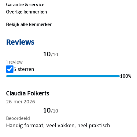
Garantie & service
uit!
Overige kenmerken
Bekijk alle kenmerken
Reviews
10
/
10
1 review
5 sterren
100
%
Claudia Folkerts
26 mei 2026
10
/
10
Beoordeeld
Handig formaat, veel vakken, heel praktisch