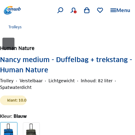
Menu
Trolleys
Human Nature
Nancy medium - Duffelbag + trekstang -
Human Nature
Trolley
Verstelbaar
Lichtgewicht
Inhoud: 82 liter
Spatwaterdicht
klant: 10.0
Kleur
:
Blauw