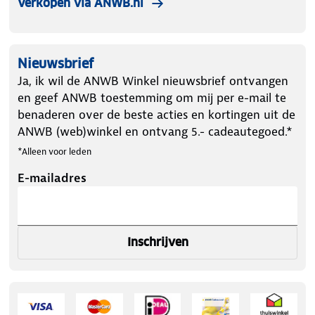
Verkopen via ANWB.nl
Nieuwsbrief
Ja, ik wil de ANWB Winkel nieuwsbrief ontvangen
en geef ANWB toestemming om mij per e-mail te
benaderen over de beste acties en kortingen uit de
ANWB (web)winkel en ontvang 5.- cadeautegoed.*
*Alleen voor leden
E-mailadres
Inschrijven