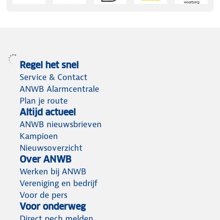
Regel het snel
Service & Contact
ANWB Alarmcentrale
Plan je route
Altijd actueel
ANWB nieuwsbrieven
Kampioen
Nieuwsoverzicht
Over ANWB
Werken bij ANWB
Vereniging en bedrijf
Voor de pers
Voor onderweg
Direct pech melden