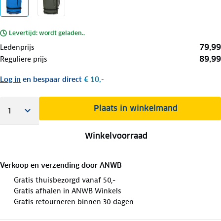
Levertijd: wordt geladen..
79,99
Ledenprijs
89,99
Reguliere prijs
Log in
en bespaar direct
€ 10,-
Plaats in winkelmand
Winkelvoorraad
Verkoop en verzending door
ANWB
Gratis thuisbezorgd vanaf 50,-
Gratis afhalen in ANWB Winkels
Gratis retourneren binnen 30 dagen