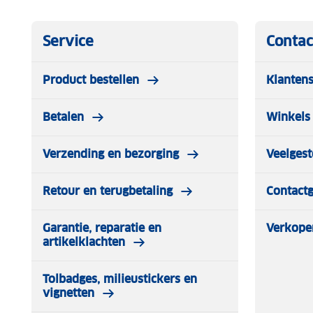
Service
Contac
Product bestellen
Klantens
Betalen
Winkels 
Verzending en bezorging
Veelgest
Retour en terugbetaling
Contact
Garantie, reparatie en
Verkope
artikelklachten
Tolbadges, milieustickers en
vignetten