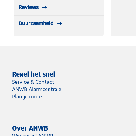
Reviews
Duurzaamheid
Regel het snel
Service & Contact
ANWB Alarmcentrale
Plan je route
Over ANWB
Werken bij ANWB