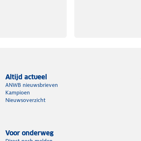
Altijd actueel
ANWB nieuwsbrieven
Kampioen
Nieuwsoverzicht
Voor onderweg
Direct pech melden