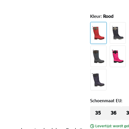
Kleur
:
Rood
Schoenmaat EU
:
35
36
3
Levertijd: wordt ge