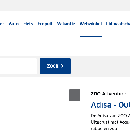
er
Auto
Fiets
Eropuit
Vakantie
Webwinkel
Lidmaatsch
Zoek
ZOO Adventure
Adisa - Ou
De Adisa van ZOO A
Uitgerust met Acqua
rubberen zool.