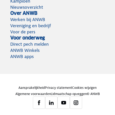
Kampioen
Nieuwsoverzicht
Over ANWB
Werken bij ANWB
Vereniging en bedrijf
Voor de pers
Voor onderweg
Direct pech melden
ANWB Winkels
ANWB apps
Aansprakelijkheid
Privacy statement
Cookies wijzigen
Algemene voorwaarden
Lidmaatschap opzeggen
© ANWB