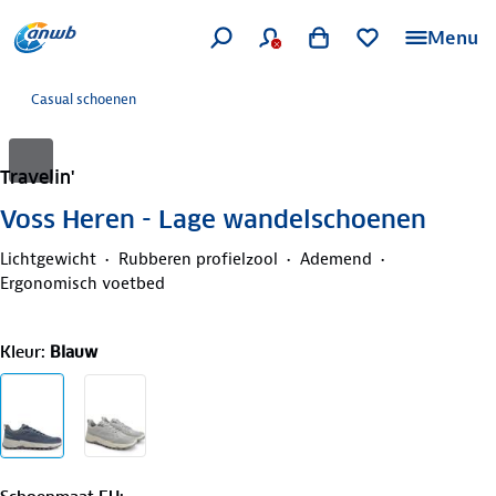
Menu
Casual schoenen
Travelin'
Voss Heren - Lage wandelschoenen
Lichtgewicht
Rubberen profielzool
Ademend
Ergonomisch voetbed
Kleur
:
Blauw