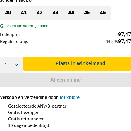
Schoenmaat EU
:
40
41
42
43
44
45
46
Levertijd: wordt geladen..
97,47
Ledenprijs
97,47
Reguliere prijs
149,95
Plaats in winkelmand
Alleen online
Verkoop en verzending door
ToExplore
Geselecteerde ANWB-partner
Gratis bezorgen
Gratis retourneren
30 dagen bedenktijd