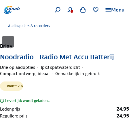
Menu
Audiospelers & recorders
Brixy
Noodradio - Radio Met Accu Batterij
Drie oplaadopties
Ipx3 spatwaterdicht
Compact ontwerp, ideaal
Gemakkelijk in gebruik
klant: 7.6
Levertijd: wordt geladen..
24,95
Ledenprijs
24,95
Reguliere prijs