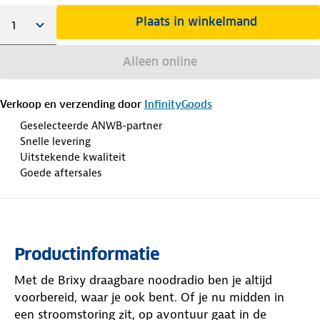
Plaats in winkelmand
Alleen online
Verkoop en verzending door
InfinityGoods
Geselecteerde ANWB-partner
Snelle levering
Uitstekende kwaliteit
Goede aftersales
Productinformatie
Met de Brixy draagbare noodradio ben je altijd
voorbereid, waar je ook bent. Of je nu midden in
een stroomstoring zit, op avontuur gaat in de