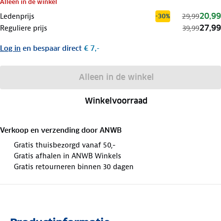
Alleen in de winkel
20,99
Ledenprijs
29,99
-30%
27,99
Reguliere prijs
39,99
Log in
en bespaar direct
€ 7,-
Alleen in de winkel
Winkelvoorraad
Verkoop en verzending door
ANWB
Gratis thuisbezorgd vanaf 50,-
Gratis afhalen in ANWB Winkels
Gratis retourneren binnen 30 dagen