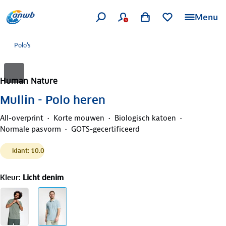
Menu
Polo's
Human Nature
Mullin - Polo heren
All-overprint
Korte mouwen
Biologisch katoen
Normale pasvorm
GOTS-gecertificeerd
klant: 10.0
Kleur
:
Licht denim