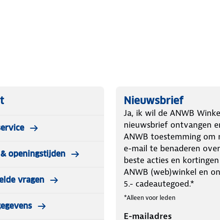
t
Nieuwsbrief
Ja, ik wil de ANWB Winke
nieuwsbrief ontvangen e
ervice
ANWB toestemming om m
e-mail te benaderen over
& openingstijden
beste acties en kortingen
ANWB (web)winkel en o
elde vragen
5.- cadeautegoed.*
*Alleen voor leden
gegevens
E-mailadres