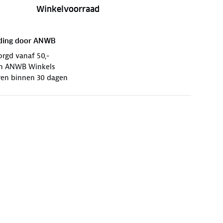
Winkelvoorraad
ding door
ANWB
orgd vanaf 50,-
 in ANWB Winkels
ren binnen 30 dagen