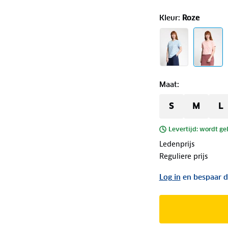
Kleur
:
Roze
Maat
:
S
M
L
Levertijd: wordt ge
Ledenprijs
Reguliere prijs
Log in
en bespaar d