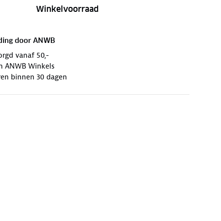
Winkelvoorraad
ding door
ANWB
orgd vanaf 50,-
 in ANWB Winkels
ren binnen 30 dagen