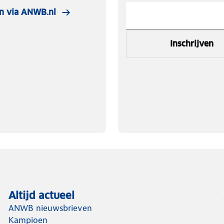
n via ANWB.nl
Inschrijven
Altijd actueel
ANWB nieuwsbrieven
Kampioen