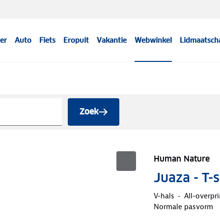
er
Auto
Fiets
Eropuit
Vakantie
Webwinkel
Lidmaatsch
Zoek
Human Nature
Juaza - T-
V-hals
All-overpri
Normale pasvorm