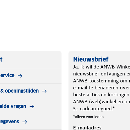
t
Nieuwsbrief
Ja, ik wil de ANWB Winke
nieuwsbrief ontvangen e
ervice
ANWB toestemming om m
e-mail te benaderen over
& openingstijden
beste acties en kortingen
ANWB (web)winkel en o
elde vragen
5.- cadeautegoed.*
*Alleen voor leden
gegevens
E-mailadres