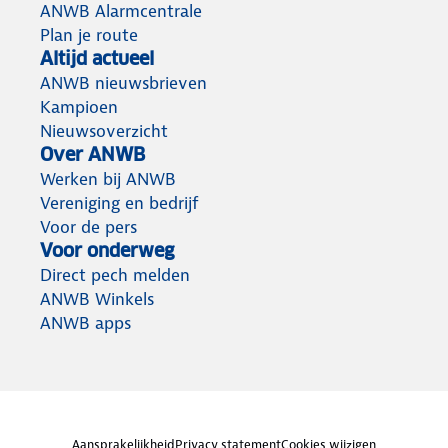
ANWB Alarmcentrale
Plan je route
Altijd actueel
ANWB nieuwsbrieven
Kampioen
Nieuwsoverzicht
Over ANWB
Werken bij ANWB
Vereniging en bedrijf
Voor de pers
Voor onderweg
Direct pech melden
ANWB Winkels
ANWB apps
Aansprakelijkheid
Privacy statement
Cookies wijzigen