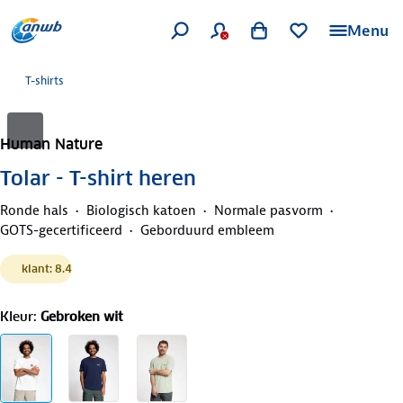
Menu
T-shirts
Human Nature
Tolar - T-shirt heren
Ronde hals
Biologisch katoen
Normale pasvorm
GOTS-gecertificeerd
Geborduurd embleem
klant: 8.4
Kleur
:
Gebroken wit