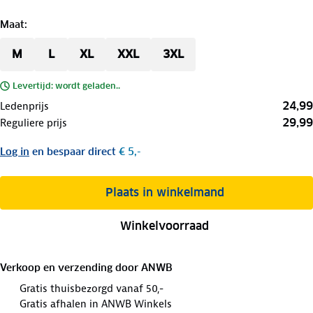
Maat
:
M
L
XL
XXL
3XL
Levertijd: wordt geladen..
24,99
Ledenprijs
29,99
Reguliere prijs
Log in
en bespaar direct
€ 5,-
Plaats in winkelmand
Winkelvoorraad
Verkoop en verzending door
ANWB
Gratis thuisbezorgd vanaf 50,-
Gratis afhalen in ANWB Winkels