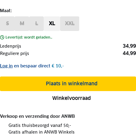
Maat
:
S
M
L
XL
XXL
Levertijd: wordt geladen..
34,99
Ledenprijs
44,99
Reguliere prijs
Log in
en bespaar direct
€ 10,-
Plaats in winkelmand
Winkelvoorraad
Verkoop en verzending door
ANWB
Gratis thuisbezorgd vanaf 50,-
Gratis afhalen in ANWB Winkels