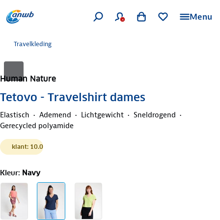
Menu
Travelkleding
Human Nature
Tetovo - Travelshirt dames
Elastisch
Ademend
Lichtgewicht
Sneldrogend
Gerecycled polyamide
klant: 10.0
Kleur
:
Navy