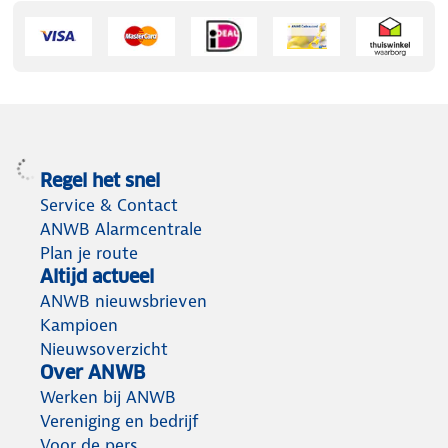
Regel het snel
Service & Contact
ANWB Alarmcentrale
Plan je route
Altijd actueel
ANWB nieuwsbrieven
Kampioen
Nieuwsoverzicht
Over ANWB
Werken bij ANWB
Vereniging en bedrijf
Voor de pers