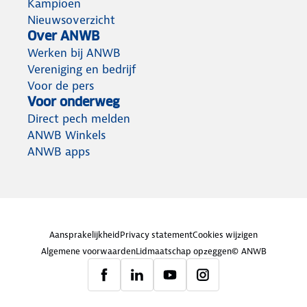
Kampioen
Nieuwsoverzicht
Over ANWB
Werken bij ANWB
Vereniging en bedrijf
Voor de pers
Voor onderweg
Direct pech melden
ANWB Winkels
ANWB apps
Aansprakelijkheid
Privacy statement
Cookies wijzigen
Algemene voorwaarden
Lidmaatschap opzeggen
© ANWB