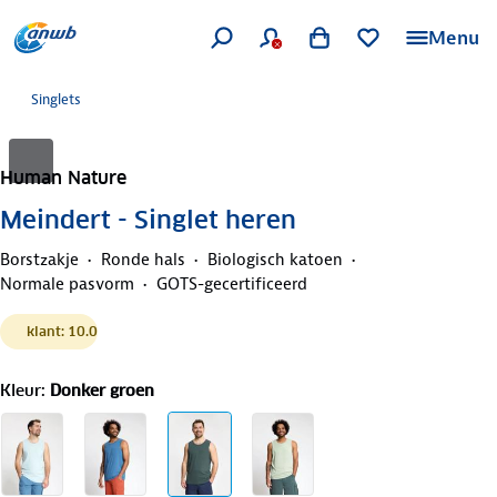
Menu
Singlets
Human Nature
Meindert - Singlet heren
Borstzakje
Ronde hals
Biologisch katoen
Normale pasvorm
GOTS-gecertificeerd
klant: 10.0
Kleur
:
Donker groen