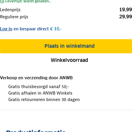
Levertijd: wordt geladen..
19,99
Ledenprijs
29,99
Reguliere prijs
Log in
en bespaar direct
€ 10,-
Plaats in winkelmand
Winkelvoorraad
Verkoop en verzending door
ANWB
Gratis thuisbezorgd vanaf 50,-
Gratis afhalen in ANWB Winkels
Gratis retourneren binnen 30 dagen