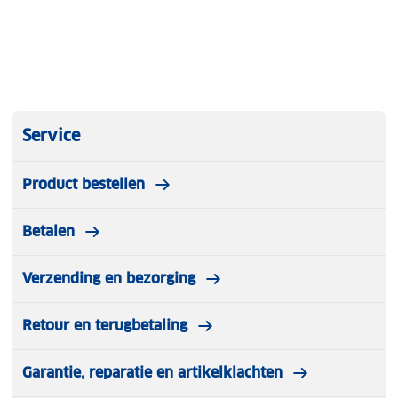
Is je kleding aan vervanging toe? Lever het in bij
onze winkels. Wij geven er een nieuwe bestemming
aan.
Service
Product bestellen
Betalen
Verzending en bezorging
Retour en terugbetaling
Garantie, reparatie en artikelklachten