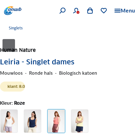
Menu
Singlets
Human Nature
Leiria - Singlet dames
Mouwloos
Ronde hals
Biologisch katoen
klant: 8.0
Kleur
:
Roze