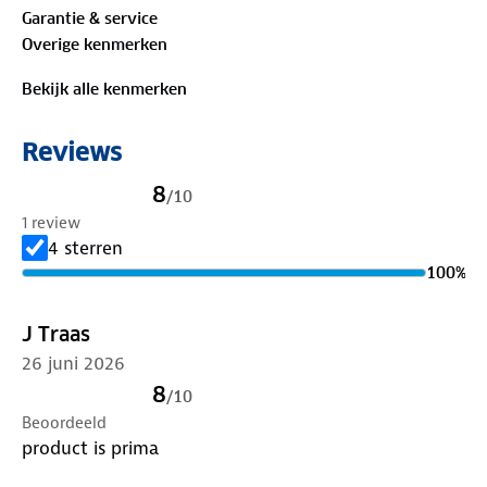
aan.
Garantie & service
Overige kenmerken
Bekijk alle kenmerken
Reviews
8
/
10
1 review
4 sterren
100
%
J Traas
26 juni 2026
8
/
10
Beoordeeld
product is prima