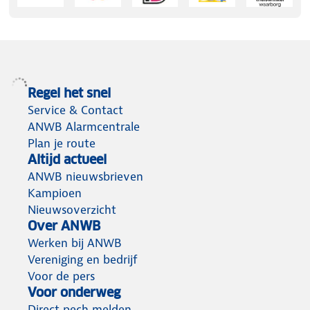
Regel het snel
Service & Contact
ANWB Alarmcentrale
Plan je route
Altijd actueel
ANWB nieuwsbrieven
Kampioen
Nieuwsoverzicht
Over ANWB
Werken bij ANWB
Vereniging en bedrijf
Voor de pers
Voor onderweg
Direct pech melden