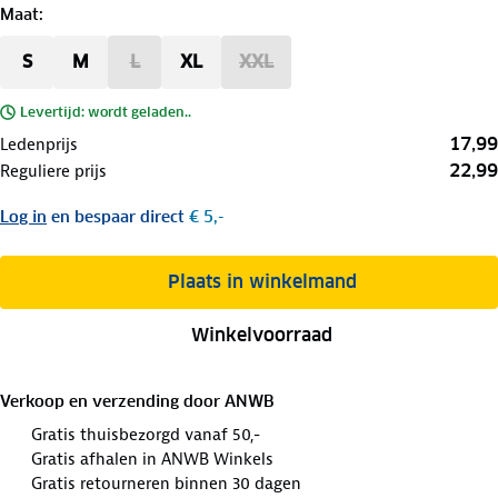
Maat
:
S
M
L
XL
XXL
Levertijd: wordt geladen..
17,99
Ledenprijs
22,99
Reguliere prijs
Log in
en bespaar direct
€ 5,-
Plaats in winkelmand
Winkelvoorraad
Verkoop en verzending door
ANWB
Gratis thuisbezorgd vanaf 50,-
Gratis afhalen in ANWB Winkels
Gratis retourneren binnen 30 dagen