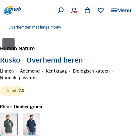
Menu
Overhemden met lange mouw
Human Nature
Rusko - Overhemd heren
Linnen
Ademend
Kentkraag
Biologisch katoen
Normale pasvorm
klant: 7.0
Kleur
:
Donker groen