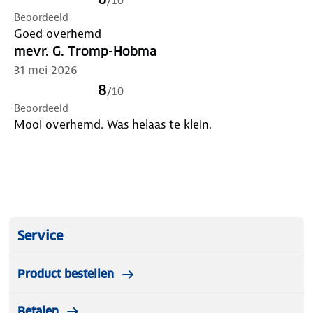
/
10
Beoordeeld
Goed overhemd
mevr. G. Tromp-Hobma
31 mei 2026
8
/
10
Beoordeeld
Mooi overhemd. Was helaas te klein.
Service
Product bestellen
Betalen