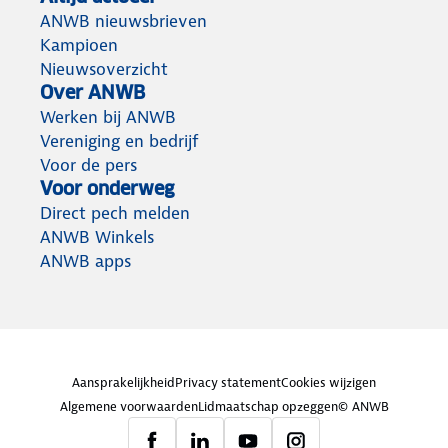
ANWB nieuwsbrieven
Kampioen
Nieuwsoverzicht
Over ANWB
Werken bij ANWB
Vereniging en bedrijf
Voor de pers
Voor onderweg
Direct pech melden
ANWB Winkels
ANWB apps
Aansprakelijkheid
Privacy statement
Cookies wijzigen
Algemene voorwaarden
Lidmaatschap opzeggen
© ANWB