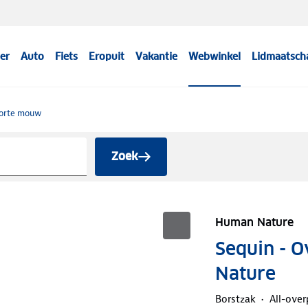
er
Auto
Fiets
Eropuit
Vakantie
Webwinkel
Lidmaatsch
orte mouw
Zoek
Human Nature
Sequin - 
Nature
Borstzak
All-over