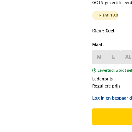
GOTS-gecertificeer
klant: 10.0
Kleur
:
Geel
Maat
:
M
L
XL
Levertijd: wordt ge
Ledenprijs
Reguliere prijs
Log in
en bespaar d