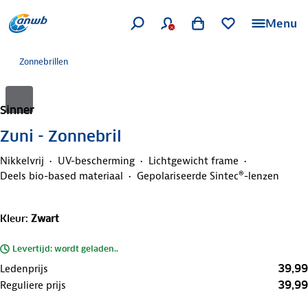
Menu
Zonnebrillen
Sinner
Zuni - Zonnebril
Nikkelvrij
UV-bescherming
Lichtgewicht frame
Deels bio-based materiaal
Gepolariseerde Sintec®-lenzen
Kleur
:
Zwart
Levertijd: wordt geladen..
39,99
Ledenprijs
39,99
Reguliere prijs