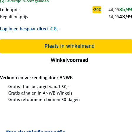
Levertijd: wordt geladen..
35,99
Ledenprijs
44,99
-20%
43,99
Reguliere prijs
54,99
Log in
en bespaar direct
€ 8,-
Plaats in winkelmand
Winkelvoorraad
Verkoop en verzending door
ANWB
Gratis thuisbezorgd vanaf 50,-
Gratis afhalen in ANWB Winkels
Gratis retourneren binnen 30 dagen