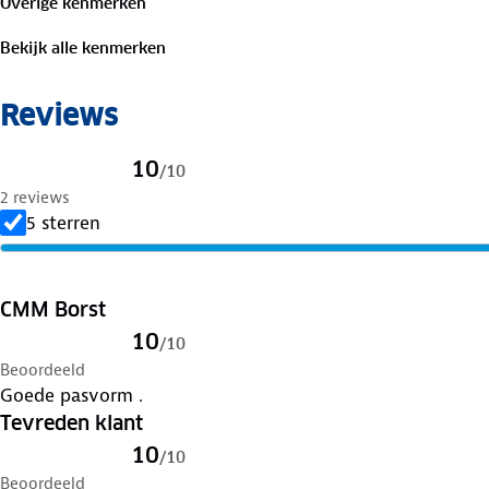
Overige kenmerken
Bekijk alle kenmerken
Reviews
10
/
10
2 reviews
5 sterren
CMM Borst
10
/
10
Beoordeeld
Goede pasvorm .
Tevreden klant
10
/
10
Beoordeeld