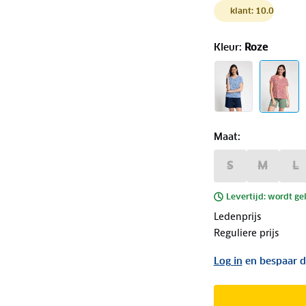
klant: 10.0
Kleur
:
Roze
Maat
:
S
M
L
Levertijd: wordt ge
Ledenprijs
Reguliere prijs
Log in
en bespaar d