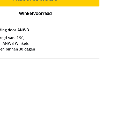
Winkelvoorraad
ding door
ANWB
orgd vanaf 50,-
 in ANWB Winkels
ren binnen 30 dagen