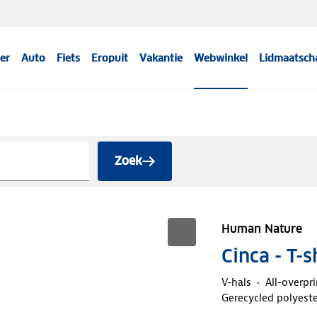
er
Auto
Fiets
Eropuit
Vakantie
Webwinkel
Lidmaatsch
Zoek
Human Nature
Cinca - T-
V-hals
All-overpri
Gerecycled polyeste