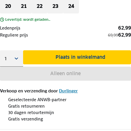
20
21
22
23
24
Levertijd: wordt geladen..
62,99
Ledenprijs
62,99
Reguliere prijs
69,99
Plaats in winkelmand
Alleen online
Verkoop en verzending door
Durlinger
Geselecteerde ANWB-partner
Gratis retourneren
30 dagen retourtermijn
Gratis verzending