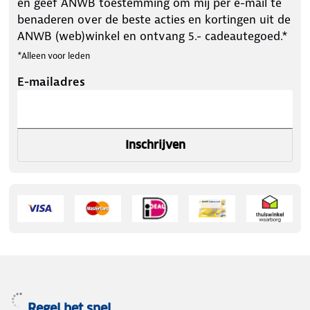
en geef ANWB toestemming om mij per e-mail te
benaderen over de beste acties en kortingen uit de
ANWB (web)winkel en ontvang 5.- cadeautegoed.*
*Alleen voor leden
E-mailadres
Inschrijven
Regel het snel