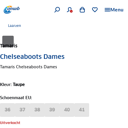
Menu
Laarzen
Tamaris
Chelseaboots Dames
Tamaris Chelseaboots Dames
Kleur
:
Taupe
Schoenmaat EU
:
36
37
38
39
40
41
Uitverkocht