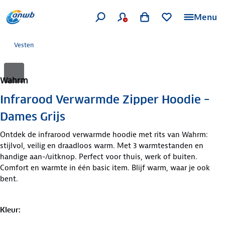
Menu
Vesten
Wahrm
Infrarood Verwarmde Zipper Hoodie –
Dames Grijs
Ontdek de infrarood verwarmde hoodie met rits van Wahrm:
stijlvol, veilig en draadloos warm. Met 3 warmtestanden en
handige aan-/uitknop. Perfect voor thuis, werk of buiten.
Comfort en warmte in één basic item. Blijf warm, waar je ook
bent.
Kleur
: