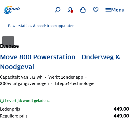
Menu
Powerstations & noodstroomapparaten
Evebase
Move 800 Powerstation - Onderweg &
Noodgeval
Capaciteit van 512 wh
Werkt zonder app
800w uitgangsvermogen
Lifepo4-technologie
Levertijd: wordt geladen..
449,00
Ledenprijs
449,00
Reguliere prijs