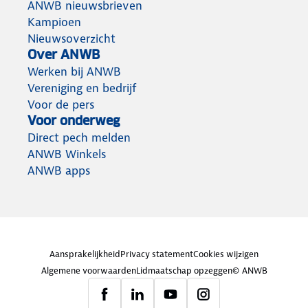
ANWB nieuwsbrieven
Kampioen
Nieuwsoverzicht
Over ANWB
Werken bij ANWB
Vereniging en bedrijf
Voor de pers
Voor onderweg
Direct pech melden
ANWB Winkels
ANWB apps
Aansprakelijkheid
Privacy statement
Cookies wijzigen
Algemene voorwaarden
Lidmaatschap opzeggen
© ANWB