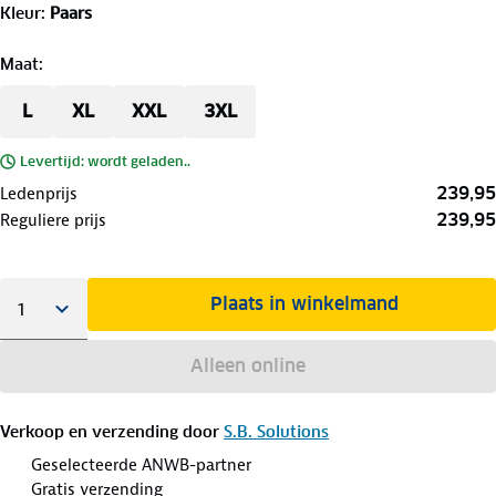
Kleur
:
Paars
Maat
:
L
XL
XXL
3XL
Levertijd: wordt geladen..
239,95
Ledenprijs
239,95
Reguliere prijs
Plaats in winkelmand
Alleen online
Verkoop en verzending door
S.B. Solutions
Geselecteerde ANWB-partner
Gratis verzending